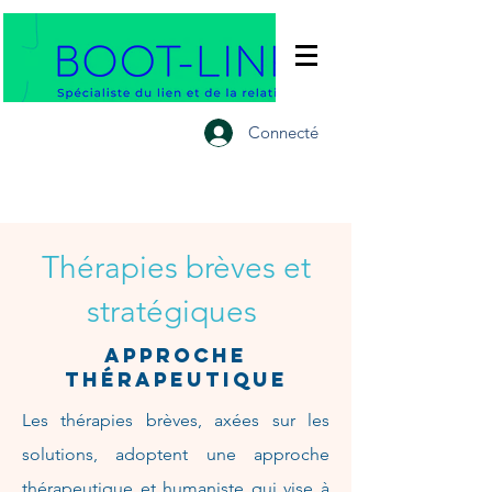
Connecté
Thérapies brèves et
stratégiques
approche
thérapeutique
Les thérapies brèves, axées sur les
solutions, adoptent une approche
thérapeutique et humaniste qui vise à