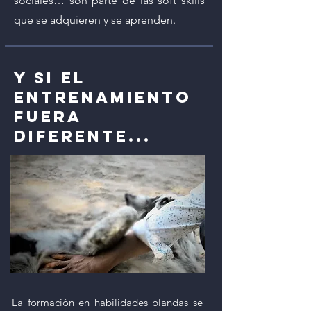
sociales… son parte de las soft skills
que se adquieren y se aprenden.
y si el
entrenamiento
fuera
diferente...
La formación en habilidades blandas se