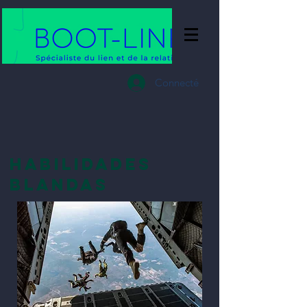
Connecté
HABILIDADES
BLANDAS