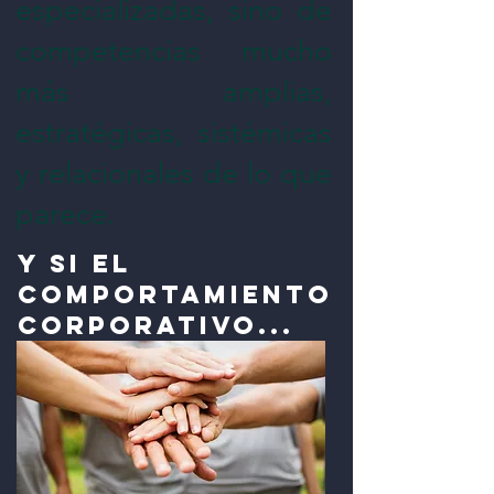
especializadas, sino de
competencias mucho
más amplias,
estratégicas, sistémicas
y relacionales de lo que
parece.
y si el
comportamiento
corporativo...