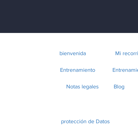
bienvenida
Mi recorr
Entrenamiento
Entrenami
Notas legales
Blog
protección de Datos