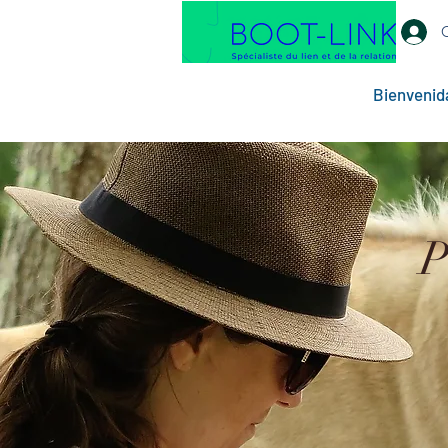
Bienvenid
P