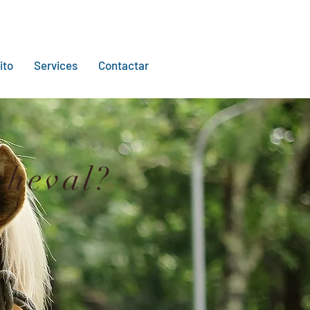
ito
Services
Contactar
cheval?