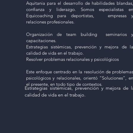
Aquitania para el desarrollo de habilidades blandas
confianza y liderazgo. Somos especialistas e
Equicoaching para deportistas, empresas 
relaciones profesionales.
Organización de team building seminarios 
capacitaciones.
Estrategias sistémicas, prevención y mejora de l
calidad de vida en el trabajo.
Resolver problemas relacionales y psicológicos
Este enfoque centrado en la resolución de problema
psicológicos y relacionales, orientó “Soluciones”, e
el presente, en todo tipo de contextos.
Estrategias sistémicas, prevención y mejora de l
calidad de vida en el trabajo.