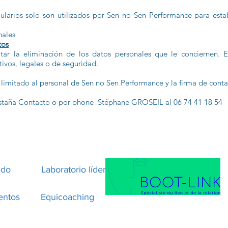
ularios solo son utilizados por Sen no Sen Performance para esta
nales
tos
ar la eliminación de los datos personales que le conciernen. E
ivos, legales o de seguridad.
 limitado al personal de Sen no Sen Performance y la firma de conta
estaña Contacto o por phone Stéphane GROSEIL al 06 74 41 18 54
ido
Laboratorio líder
entos
Equicoaching