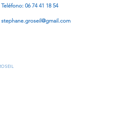
Teléfono: 06 74 41 18 54​
stephane.groseil@gmail.com
ROSEIL