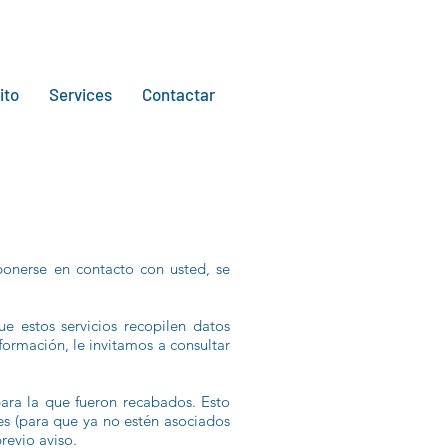
ito
Services
Contactar
ponerse en contacto con usted, se
e estos servicios recopilen datos
formación, le invitamos a consultar
para la que fueron recabados. Esto
es (para que ya no estén asociados
revio aviso.