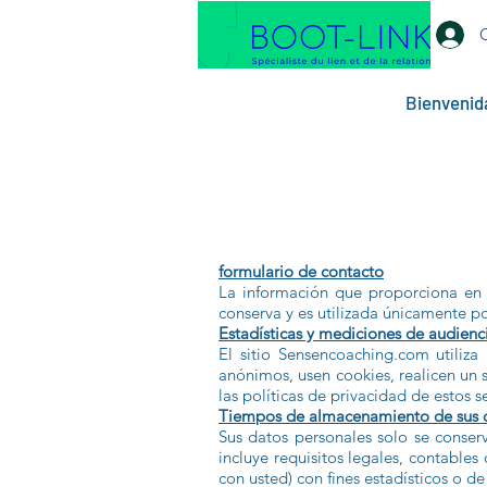
Bienvenid
formulario de contacto
La información que proporciona en 
conserva y es utilizada únicamente p
Estadísticas y mediciones de audienc
El sitio Sensencoaching.com utiliza
anónimos, usen cookies, realicen un 
las políticas de privacidad de estos se
Tiempos de almacenamiento de sus 
Sus datos personales solo se conser
incluye requisitos legales, contable
con usted) con fines estadísticos o d